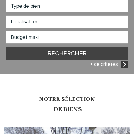
RECHERCHER
+ de critères
5KM
10KM
25KM
NOTRE SÉLECTION
Critères supplémentaires
DE BIENS
Piscine
Parking
Terrasse