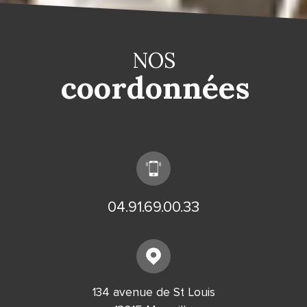
NOS
coordonnées
04.91.69.00.33
134 avenue de St Louis