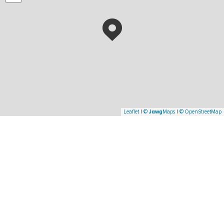
Leaflet
|
©
Jawg
Maps
|
© OpenStreetMap