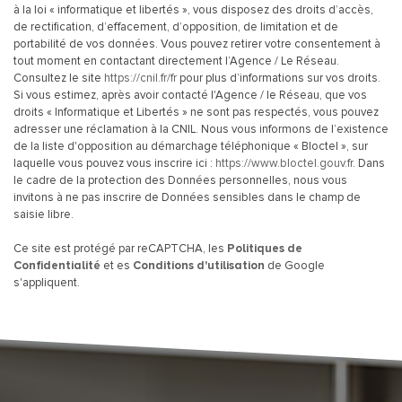
à la loi « informatique et libertés », vous disposez des droits d’accès,
de rectification, d’effacement, d’opposition, de limitation et de
portabilité de vos données. Vous pouvez retirer votre consentement à
tout moment en contactant directement l’Agence / Le Réseau.
Consultez le site
https://cnil.fr/fr
pour plus d’informations sur vos droits.
Si vous estimez, après avoir contacté l'Agence / le Réseau, que vos
droits « Informatique et Libertés » ne sont pas respectés, vous pouvez
adresser une réclamation à la CNIL. Nous vous informons de l’existence
de la liste d'opposition au démarchage téléphonique « Bloctel », sur
laquelle vous pouvez vous inscrire ici :
https://www.bloctel.gouv.fr
. Dans
le cadre de la protection des Données personnelles, nous vous
invitons à ne pas inscrire de Données sensibles dans le champ de
saisie libre.
Ce site est protégé par reCAPTCHA, les
Politiques de
Confidentialité
et es
Conditions d'utilisation
de Google
s'appliquent.