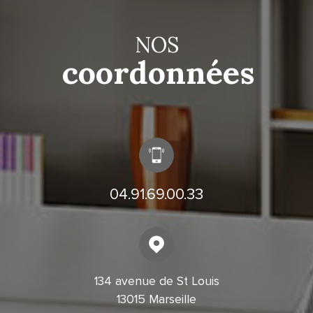
NOS
coordonnées
04.91.69.00.33
134 avenue de St Louis
13015 Marseille