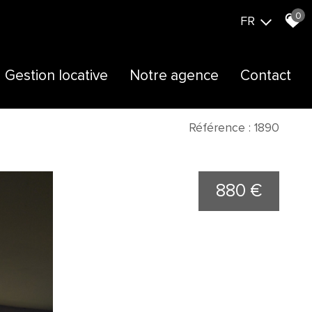
0
FR
Gestion locative
Notre agence
Contact
Présentation
Actualités
Référence : 1890
Notre équipe
880 €