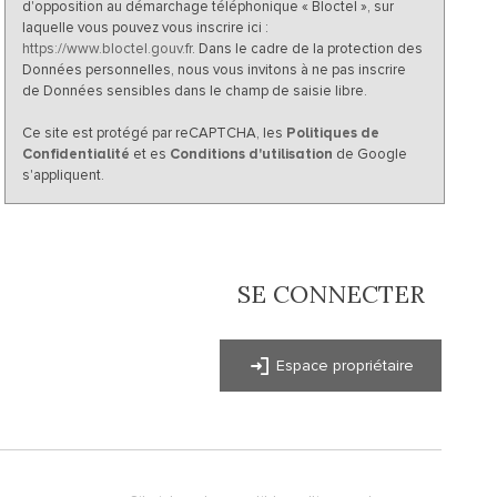
d'opposition au démarchage téléphonique « Bloctel », sur
laquelle vous pouvez vous inscrire ici :
https://www.bloctel.gouv.fr
. Dans le cadre de la protection des
Données personnelles, nous vous invitons à ne pas inscrire
de Données sensibles dans le champ de saisie libre.
Ce site est protégé par reCAPTCHA, les
Politiques de
Confidentialité
et es
Conditions d'utilisation
de Google
s'appliquent.
SE CONNECTER
Espace propriétaire