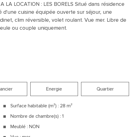
LA LOCATION : LES BORELS Situé dans résidence
 d'une cuisine équipée ouverte sur séjour, une
dinet, clim réversible, volet roulant. Vue mer. Libre de
seule ou couple uniquement.
nancier
Energie
Quartier
Surface habitable (m²) : 28 m²
Nombre de chambre(s) : 1
Meublé : NON