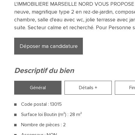
L'IMMOBILIERE MARSEILLE NORD VOUS PROPOSE A 
neuve, magnifique type 2 en rez-de-jardin, composé
chambre, salle d'eau avec wc, jolie terrasse avec jar
suite. Secteur calme et recherché. Pour Personne 
Déposer ma candidature
descriptif du bien
Général
Détails +
Fi
Code postal : 13015
Surface loi Boutin (m²) : 28 m²
Nombre de pièces : 2