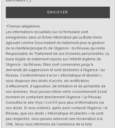
ENVOYER
*Champs obligatoires
Les informations recueillies sur ce formulaire sont
enregistrées dans un fichier informatisé par La Boite Immo
agissant comme Sous-traitant du traitement pour la gestion
de la clientèle/prospects de l'Agence / du Réseau qui reste
Responsable du Traitement de vos Données personnelles. La
base légale du traitement repose sur l'intérêt légitime de
l'Agence / du Réseau. Elles sont conservées jusqu'à
demande de suppression et sont destinées à l'Agence / au
Réseau. Conformément à la loi « informatique et libertés »,
vous disposez des droits d’accès, de rectification,
d’effacement, d’opposition, de limitation et de portabilité de
vos données. Vous pouvez retirer votre consentement à tout
moment en contactant directement l’Agence / Le Réseau.
Consultez le site
https://cnil.fr/fr
pour plus d’informations sur
vos droits. Si vous estimez, après avoir contacté l'Agence / le
Réseau, que vos droits « Informatique et Libertés » ne sont
pas respectés, vous pouvez adresser une réclamation à la
CNIL. Nous vous informons de l’existence de la liste