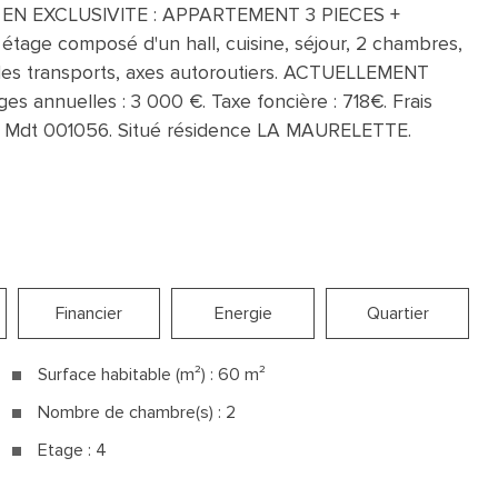
EN EXCLUSIVITE : APPARTEMENT 3 PIECES +
age composé d'un hall, cuisine, séjour, 2 chambres,
 des transports, axes autoroutiers. ACTUELLEMENT
s annuelles : 3 000 €. Taxe foncière : 718€. Frais
ur. Mdt 001056. Situé résidence LA MAURELETTE.
Financier
Energie
Quartier
Surface habitable (m²) : 60 m²
Nombre de chambre(s) : 2
Etage : 4