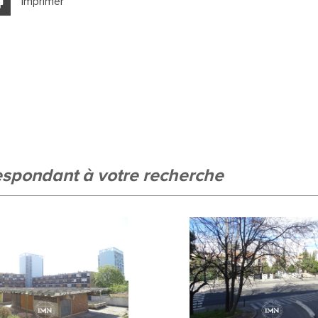
Imprimer
e ville
%
respondant à votre recherche