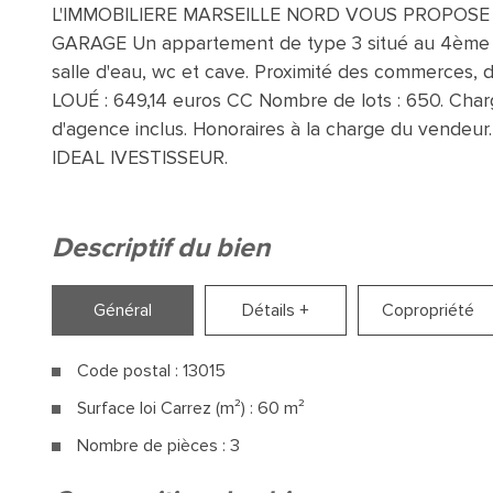
L'IMMOBILIERE MARSEILLE NORD VOUS PROPOSE 
GARAGE Un appartement de type 3 situé au 4ème ét
salle d'eau, wc et cave. Proximité des commerces,
LOUÉ : 649,14 euros CC Nombre de lots : 650. Charge
d'agence inclus. Honoraires à la charge du vende
IDEAL IVESTISSEUR.
descriptif du bien
Général
Détails +
Copropriété
Code postal : 13015
Surface loi Carrez (m²) : 60 m²
Nombre de pièces : 3
la ville de marseille (13015)