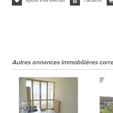
Ajouter à ma sélection
Calculette
statistiques
Nous n'avons pas pu déterminer de statistiques pour cett
autres annonces immobilières cor