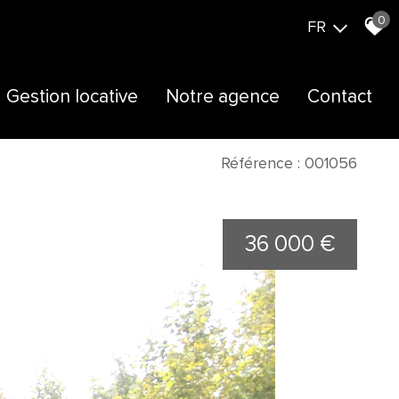
0
FR
Gestion locative
Notre agence
Contact
Présentation
Actualités
Référence : 001056
Notre équipe
36 000 €