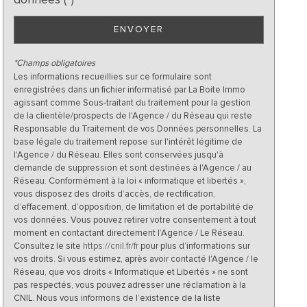
ENVOYER
*Champs obligatoires
Les informations recueillies sur ce formulaire sont
enregistrées dans un fichier informatisé par La Boite Immo
agissant comme Sous-traitant du traitement pour la gestion
de la clientèle/prospects de l'Agence / du Réseau qui reste
Responsable du Traitement de vos Données personnelles. La
base légale du traitement repose sur l'intérêt légitime de
l'Agence / du Réseau. Elles sont conservées jusqu'à
demande de suppression et sont destinées à l'Agence / au
Réseau. Conformément à la loi « informatique et libertés »,
vous disposez des droits d’accès, de rectification,
d’effacement, d’opposition, de limitation et de portabilité de
vos données. Vous pouvez retirer votre consentement à tout
moment en contactant directement l’Agence / Le Réseau.
Consultez le site
https://cnil.fr/fr
pour plus d’informations sur
vos droits. Si vous estimez, après avoir contacté l'Agence / le
Réseau, que vos droits « Informatique et Libertés » ne sont
pas respectés, vous pouvez adresser une réclamation à la
CNIL. Nous vous informons de l’existence de la liste