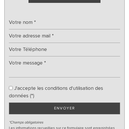
Nous n'avons pas pu déterminer de statistiques pour
%
cette ville
J'accepte les conditions d'utilisation des
données (*)
ENVOYER
*Champs obligatoires
Les informations recueillies sur ce formulaire sont enregistrées