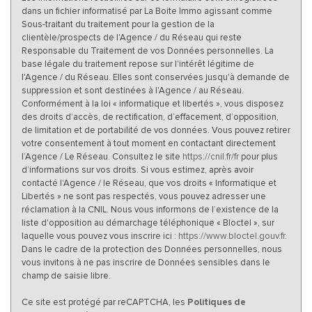
dans un fichier informatisé par La Boite Immo agissant comme
Sous-traitant du traitement pour la gestion de la
clientèle/prospects de l'Agence / du Réseau qui reste
Responsable du Traitement de vos Données personnelles. La
base légale du traitement repose sur l'intérêt légitime de
l'Agence / du Réseau. Elles sont conservées jusqu'à demande de
suppression et sont destinées à l'Agence / au Réseau.
Conformément à la loi « informatique et libertés », vous disposez
des droits d’accès, de rectification, d’effacement, d’opposition,
de limitation et de portabilité de vos données. Vous pouvez retirer
votre consentement à tout moment en contactant directement
l’Agence / Le Réseau. Consultez le site
https://cnil.fr/fr
pour plus
d’informations sur vos droits. Si vous estimez, après avoir
contacté l'Agence / le Réseau, que vos droits « Informatique et
Libertés » ne sont pas respectés, vous pouvez adresser une
réclamation à la CNIL. Nous vous informons de l’existence de la
liste d'opposition au démarchage téléphonique « Bloctel », sur
laquelle vous pouvez vous inscrire ici :
https://www.bloctel.gouv.fr
.
Dans le cadre de la protection des Données personnelles, nous
vous invitons à ne pas inscrire de Données sensibles dans le
champ de saisie libre.
Ce site est protégé par reCAPTCHA, les
Politiques de