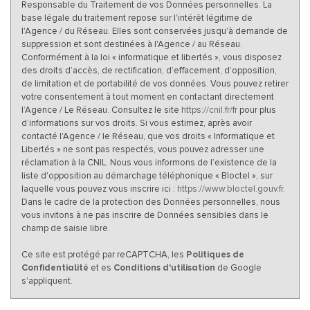
Responsable du Traitement de vos Données personnelles. La
base légale du traitement repose sur l'intérêt légitime de
l'Agence / du Réseau. Elles sont conservées jusqu'à demande de
suppression et sont destinées à l'Agence / au Réseau.
Conformément à la loi « informatique et libertés », vous disposez
des droits d’accès, de rectification, d’effacement, d’opposition,
de limitation et de portabilité de vos données. Vous pouvez retirer
votre consentement à tout moment en contactant directement
l’Agence / Le Réseau. Consultez le site
https://cnil.fr/fr
pour plus
d’informations sur vos droits. Si vous estimez, après avoir
contacté l'Agence / le Réseau, que vos droits « Informatique et
Libertés » ne sont pas respectés, vous pouvez adresser une
réclamation à la CNIL. Nous vous informons de l’existence de la
liste d'opposition au démarchage téléphonique « Bloctel », sur
laquelle vous pouvez vous inscrire ici :
https://www.bloctel.gouv.fr
.
Dans le cadre de la protection des Données personnelles, nous
vous invitons à ne pas inscrire de Données sensibles dans le
champ de saisie libre.
Ce site est protégé par reCAPTCHA, les
Politiques de
Confidentialité
et es
Conditions d'utilisation
de Google
s'appliquent.