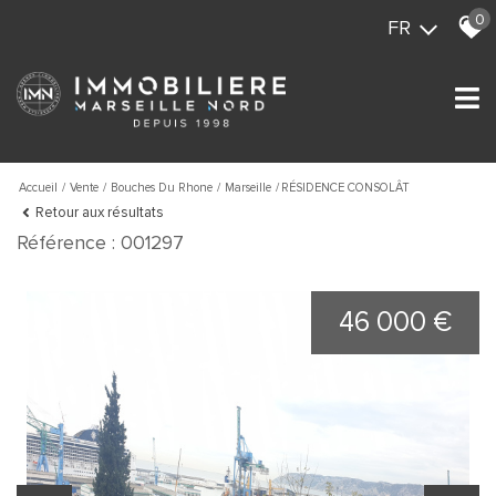
0
FR
Accueil
Vente
Bouches Du Rhone
Marseille
RÉSIDENCE CONSOLÂT
Retour aux résultats
Référence : 001297
46 000 €