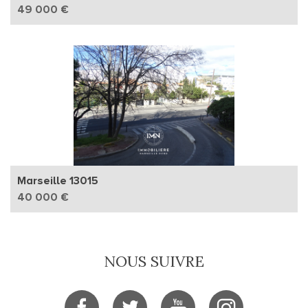
49 000 €
Marseille 13015
40 000 €
NOUS SUIVRE