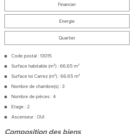
Financier
Energie
Quartier
Code postal : 13015
Surface habitable (m²) : 66,65 m²
Surface loi Carrez (m²) : 66,65 m²
Nombre de chambre(s) : 3
Nombre de pièces : 4
Etage : 2
Ascenseur : OUI
la ville de marseille (13015)
composition des biens