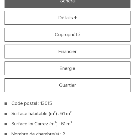
Général
Détails +
Copropriété
Financier
Energie
Quartier
Code postal : 13015
Surface habitable (m²) : 61 m²
Surface loi Carrez (m²) : 61 m²
Nombre de chambre(s) : 2