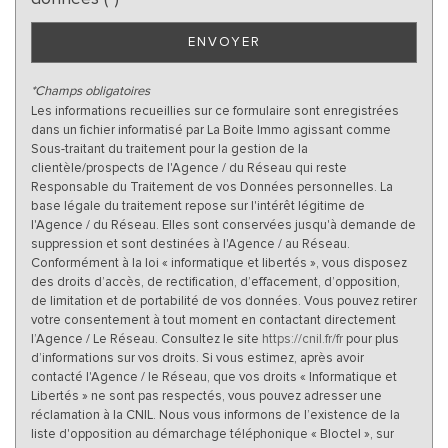
ENVOYER
*Champs obligatoires
Les informations recueillies sur ce formulaire sont enregistrées
dans un fichier informatisé par La Boite Immo agissant comme
Sous-traitant du traitement pour la gestion de la
clientèle/prospects de l'Agence / du Réseau qui reste
Responsable du Traitement de vos Données personnelles. La
base légale du traitement repose sur l'intérêt légitime de
l'Agence / du Réseau. Elles sont conservées jusqu'à demande de
suppression et sont destinées à l'Agence / au Réseau.
Conformément à la loi « informatique et libertés », vous disposez
des droits d’accès, de rectification, d’effacement, d’opposition,
de limitation et de portabilité de vos données. Vous pouvez retirer
votre consentement à tout moment en contactant directement
l’Agence / Le Réseau. Consultez le site
https://cnil.fr/fr
pour plus
d’informations sur vos droits. Si vous estimez, après avoir
contacté l'Agence / le Réseau, que vos droits « Informatique et
Libertés » ne sont pas respectés, vous pouvez adresser une
réclamation à la CNIL. Nous vous informons de l’existence de la
liste d'opposition au démarchage téléphonique « Bloctel », sur