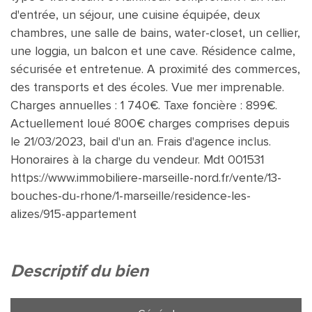
d'entrée, un séjour, une cuisine équipée, deux
chambres, une salle de bains, water-closet, un cellier,
une loggia, un balcon et une cave. Résidence calme,
sécurisée et entretenue. A proximité des commerces,
des transports et des écoles. Vue mer imprenable.
Charges annuelles : 1 740€. Taxe foncière : 899€.
Actuellement loué 800€ charges comprises depuis
le 21/03/2023, bail d'un an. Frais d'agence inclus.
Honoraires à la charge du vendeur. Mdt 001531
https://www.immobiliere-marseille-nord.fr/vente/13-
bouches-du-rhone/1-marseille/residence-les-
alizes/915-appartement
descriptif du bien