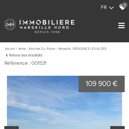
0
FR
Accueil
Vente
Bouches Du Rhone
Marseille
RÉSIDENCE LES ALIZÉS
Retour aux résultats
Référence : 001531
109 900 €