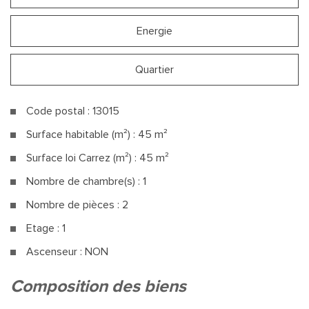
Energie
Quartier
Code postal : 13015
Surface habitable (m²) : 45 m²
Surface loi Carrez (m²) : 45 m²
Nombre de chambre(s) : 1
Nombre de pièces : 2
Etage : 1
Ascenseur : NON
la ville de marseille (13015)
composition des biens