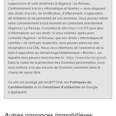
suppression et sont destinées à l'Agence / au Réseau.
Conformément à la loi « informatique et libertés », vous disposez
des droits d’accès, de rectification, d’effacement, d’opposition,
de limitation et de portabilité de vos données. Vous pouvez retirer
votre consentement à tout moment en contactant directement
l’Agence / Le Réseau. Consultez le site
https://cnil.fr/fr
pour plus
d’informations sur vos droits. Si vous estimez, après avoir
contacté l'Agence / le Réseau, que vos droits « Informatique et
Libertés » ne sont pas respectés, vous pouvez adresser une
réclamation à la CNIL. Nous vous informons de l’existence de la
liste d'opposition au démarchage téléphonique « Bloctel », sur
laquelle vous pouvez vous inscrire ici :
https://www.bloctel.gouv.fr
.
Dans le cadre de la protection des Données personnelles, nous
vous invitons à ne pas inscrire de Données sensibles dans le
champ de saisie libre.
Ce site est protégé par reCAPTCHA, les
Politiques de
Confidentialité
et es
Conditions d'utilisation
de Google
s'appliquent.
autres annonces immobilières