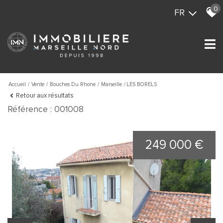
0
FR
Accueil
Vente
Bouches Du Rhone
Marseille
LES BORELS
Retour aux résultats
Référence : 001008
249 000 €