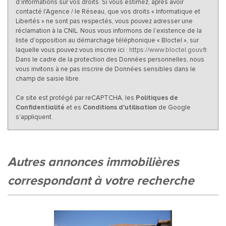
d’informations sur vos droits. Si vous estimez, après avoir
contacté l'Agence / le Réseau, que vos droits « Informatique et
Libertés » ne sont pas respectés, vous pouvez adresser une
réclamation à la CNIL. Nous vous informons de l’existence de la
liste d'opposition au démarchage téléphonique « Bloctel », sur
laquelle vous pouvez vous inscrire ici :
https://www.bloctel.gouv.fr
.
Dans le cadre de la protection des Données personnelles, nous
vous invitons à ne pas inscrire de Données sensibles dans le
champ de saisie libre.
Ce site est protégé par reCAPTCHA, les
Politiques de
Confidentialité
et es
Conditions d'utilisation
de Google
s'appliquent.
autres annonces immobilières
correspondant à votre recherche