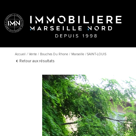
Accueil
Vente
Bouches Du Rhone
Marseille
SAINT-LOUIS
Retour aux résultats