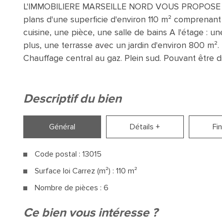
L'IMMOBILIERE MARSEILLE NORD VOUS PROPOSE EN
plans d'une superficie d'environ 110 m² comprenant 
cuisine, une pièce, une salle de bains A l'étage : u
plus, une terrasse avec un jardin d'environ 800 m². 
Chauffage central au gaz. Plein sud. Pouvant être 
descriptif du bien
Général
Détails +
Fi
Code postal : 13015
Surface loi Carrez (m²) : 110 m²
Nombre de pièces : 6
la ville de marseille (13015)
ce bien vous intéresse ?