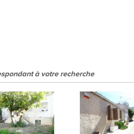
e ville
%
respondant à votre recherche