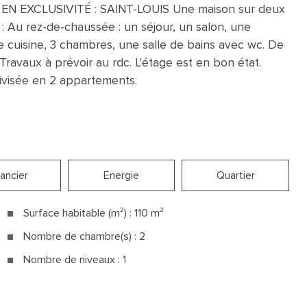
 EXCLUSIVITÉ : SAINT-LOUIS Une maison sur deux
: Au rez-de-chaussée : un séjour, un salon, une
ne cuisine, 3 chambres, une salle de bains avec wc. De
Travaux à prévoir au rdc. L'étage est en bon état.
divisée en 2 appartements.
nancier
Energie
Quartier
Surface habitable (m²) : 110 m²
Nombre de chambre(s) : 2
Nombre de niveaux : 1