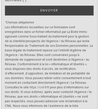
ENVOYER
*Champs obligatoires
Les informations recueillies sur ce formulaire sont
enregistrées dans un fichier informatisé par La Boite Immo
agissant comme Sous-traitant du traitement pour la gestion
de la clientèle/prospects de l'Agence / du Réseau qui reste
Responsable du Traitement de vos Données personnelles. La
base légale du traitement repose sur l'intérêt légitime de
l'Agence / du Réseau. Elles sont conservées jusqu'à
demande de suppression et sont destinées à l'Agence / au
Réseau. Conformément à la loi « informatique et libertés »,
vous disposez des droits d’accès, de rectification,
d’effacement, d’opposition, de limitation et de portabilité de
vos données. Vous pouvez retirer votre consentement à tout
moment en contactant directement l’Agence / Le Réseau.
Consultez le site
https://cnil.fr/fr
pour plus d’informations sur
vos droits. Si vous estimez, après avoir contacté l'Agence / le
Réseau, que vos droits « Informatique et Libertés » ne sont
pas respectés, vous pouvez adresser une réclamation à la
CNIL. Nous vous informons de l’existence de la liste