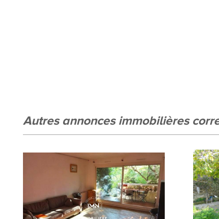
statistiques
Nous n'avons pas pu déterminer de statistiques pour cett
autres annonces immobilières cor